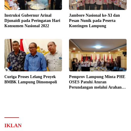
Instruksi Gubernur Arinal
Jambore Nasional ke-XI dan
Djunaidi pada Peringatan Hari
Pesan Nunik pada Peserta
Konsumen Nasional 2022
Kontingen Lampung
Curiga Proses Lelang Proyek
Pemprov Lampung Minta PHE
BMBK Lampung Dimonopoli
OSES Patuhi Aturan
Perundangan melalui Arahan
KLHK
IKLAN