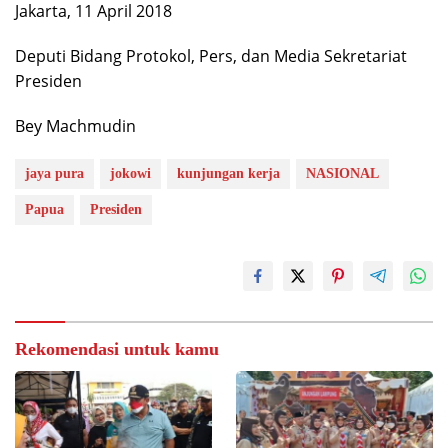
Jakarta, 11 April 2018
Deputi Bidang Protokol, Pers, dan Media Sekretariat
Presiden
Bey Machmudin
jaya pura
jokowi
kunjungan kerja
NASIONAL
Papua
Presiden
Rekomendasi untuk kamu