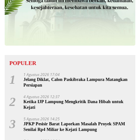
POPULER
1 Agustus 2026 17:04
1
Jelang Diklat, Calon Paskibraka Lampura Matangkan
Persiapan
4 Agustus 2026 12:37
2
Ketika IJP Lampung Mengkritik Dana Hibah untuk
Kejati
5 Agustus 2026 14:25
3
JPKP Pesisir Barat Laporkan Masalah Proyek SPAM
Senilai Rp4 Miliar ke Kejati Lampung