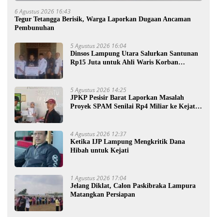
6 Agustus 2026 16:43
Tegur Tetangga Berisik, Warga Laporkan Dugaan Ancaman
Pembunuhan
5 Agustus 2026 16:04
Dinsos Lampung Utara Salurkan Santunan
Rp15 Juta untuk Ahli Waris Korban
Kebakaran
5 Agustus 2026 14:25
JPKP Pesisir Barat Laporkan Masalah
Proyek SPAM Senilai Rp4 Miliar ke Kejati
Lampung
4 Agustus 2026 12:37
Ketika IJP Lampung Mengkritik Dana
Hibah untuk Kejati
1 Agustus 2026 17:04
Jelang Diklat, Calon Paskibraka Lampura
Matangkan Persiapan